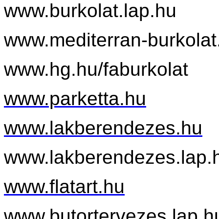
www.burkolat
.lap.hu
www.mediterran-
burkolat
www.hg.hu/
faburkolat
www.parketta.hu
www.
lakberendezes
.hu
www.lakberendezes
.lap.
www.flatart.hu
www.butortervezes
.lap.h