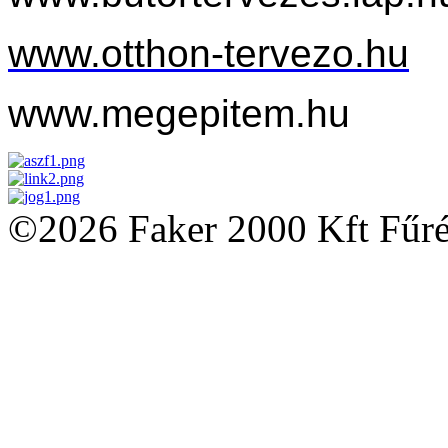
www.otthon-tervezo.hu
www.megepitem.hu
©2026 Faker 2000 Kft Fűré