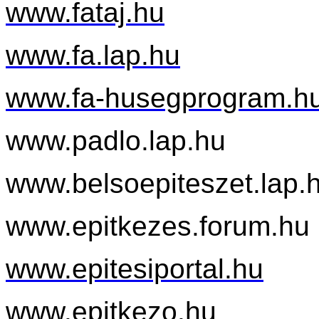
www.fataj.hu
www.fa.lap.hu
www.
fa
-husegprogram.h
www.padlo
.lap.hu
www.belsoepiteszet
.lap.
www.epitkezes
.forum.hu
www.epitesiportal.hu
www.epitkezo.hu