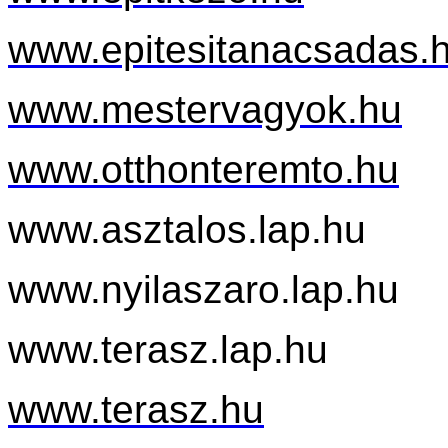
www.epitesitanacsadas.
www.mestervagyok.hu
www.otthonteremto.hu
www.asztalos.lap.hu
www.nyilaszaro.lap.hu
www.terasz
.lap.hu
www.
terasz
.hu