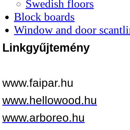
Swedish floors
Block boards
Window and door scantl
Linkgyűjtemény
www.faipar.hu
www.hellowood.hu
www.arboreo.hu