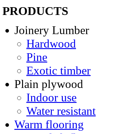
PRODUCTS
Joinery Lumber
Hardwood
Pine
Exotic timber
Plain plywood
Indoor use
Water resistant
Warm flooring