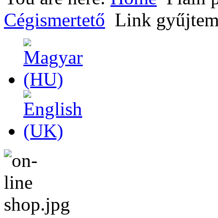
Cégismertető
Link gyűjte