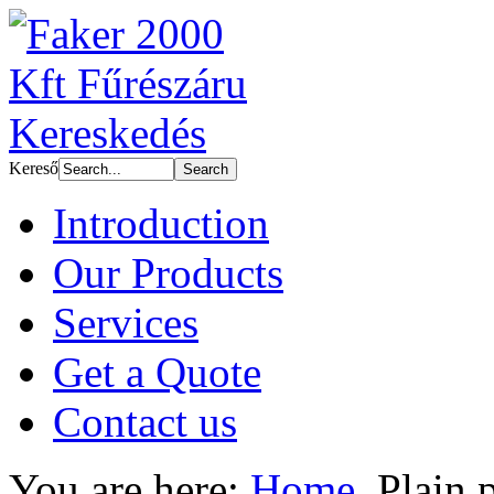
Kereső
Introduction
Our Products
Services
Get a Quote
Contact us
You are here:
Home
Plain